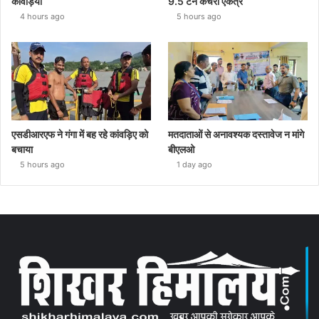
कांवड़िया
9.5 टन कचरा एकत्र
4 hours ago
5 hours ago
एसडीआरएफ ने गंगा में बह रहे कांवड़िए को
मतदाताओं से अनावश्यक दस्तावेज न मांगे
बचाया
बीएलओ
5 hours ago
1 day ago