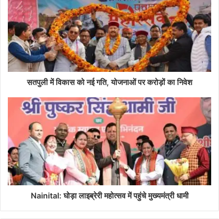
सतपुली में विकास को नई गति, योजनाओं पर करोड़ों का निवेश
Nainital: घोड़ा लाइब्रेरी महोत्सव में पहुंचे मुख्यमंत्री धामी