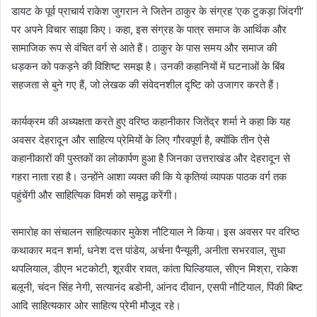
डायट के पूर्व प्राचार्य राकेश जुगरान ने जितेन ठाकुर के संग्रह ‘एक टुकड़ा जिंदगी’
पर अपने विचार साझा किए। कहा, इस संग्रह के पात्र समाज के आर्थिक और
सामाजिक रूप से वंचित वर्ग से आते हैं। ठाकुर के पास समय और समाज की
धड़कन को पकड़ने की विशिष्ट समझ है। उनकी कहानियों में घटनाओं के बिंब
सहजता से बुने गए हैं, जो लेखक की संवेदनशील दृष्टि को उजागर करते हैं।
कार्यक्रम की अध्यक्षता करते हुए वरिष्ठ कहानीकार जितेंद्र शर्मा ने कहा कि यह
अवसर देहरादून और साहित्य प्रेमियों के लिए गौरवपूर्ण है, क्योंकि तीन ऐसे
कहानीकारों की पुस्तकों का लोकार्पण हुआ है जिनका उत्तराखंड और देहरादून से
गहरा नाता रहा है। उन्होंने आशा व्यक्त की कि ये कृतियां व्यापक पाठक वर्ग तक
पहुंचेंगी और साहित्यिक विमर्श को समृद्ध करेंगी।
समारोह का संचालन साहित्यकार मुकेश नौटियाल ने किया। इस अवसर पर वरिष्ठ
कथाकार मदन शर्मा, धनेश दत्त पांडेय, अर्चना पैन्यूली, अनीता सभरवाल, सुधा
थपलियाल, डीएन भटकोटी, शूरवीर रावत, कांता घिल्डियाल, सीएन मिश्रा, राकेश
बलूनी, चंदन सिंह नेगी, सत्यानंद बडोनी, आंनद दीवान, एसपी नौटियाल, पिंकी बिष्ट
आदि साहित्यकार ओर साहित्य प्रेमी मौजूद रहे।