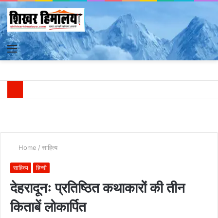
Menu
S
fo
Home
/
साहित्य
साहित्य
हिन्दी
देहरादूनः प्रतिष्ठित कथाकारों की तीन
किताबें लोकार्पित