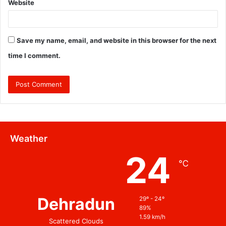
Website
Save my name, email, and website in this browser for the next
time I comment.
Weather
24
℃
Dehradun
29º - 24º
89%
1.59 km/h
Scattered Clouds