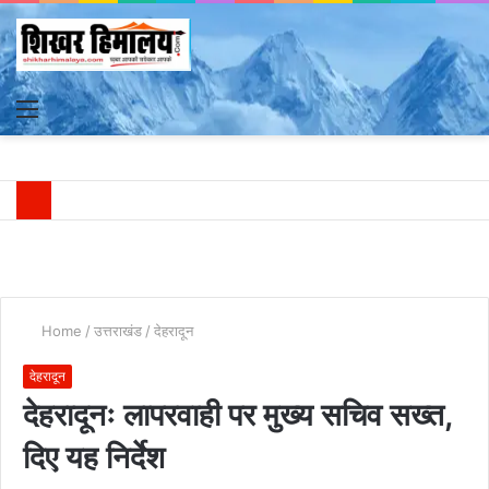
Menu
S
fo
Home
/
उत्तराखंड
/
देहरादून
देहरादून
देहरादूनः लापरवाही पर मुख्य सचिव सख्त,
दिए यह निर्देश