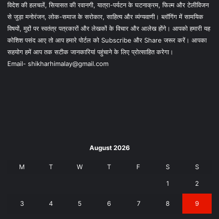
विदेश की हलचलें, सियासत की रवानगी, यात्रा-पर्यटन के घटनाक्रम, फिल्म और टेलीविजन
से जुड़ा मनोरंजन, लोक-समाज के सरोकार, साहित्य और व्यंग्यवाणी। ब्लॉगिंग में सामयिक
विषयों, मुद्दों पर स्वतंत्र पत्रकारों और लेखकों के विचार और आलेख होंगे। आपको हमारी यह
कोशिश पसंद आए तो आप हमारे पोर्टल को Subscribe और Share जरूर करें। आपका
सहयोग हमें आप तक सटीक जानकारियां पहुंचाने के लिए प्रोत्साहित करेगा।
Email- shikharhimalay@gmail.com
August 2026
M
T
W
T
F
S
S
1
2
3
4
5
6
7
8
9