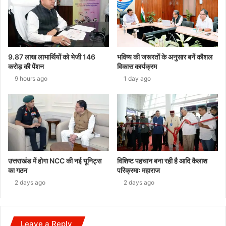
9.87 लाख लाभार्थियों को भेजी 146
भविष्य की जरूरतों के अनुसार बनें कौशल
करोड़ की पेंशन
विकास कार्यक्रम
9 hours ago
1 day ago
उत्तराखंड में होगा NCC की नई यूनिट्स
विशिष्ट पहचान बना रही है आदि कैलाश
का गठन
परिक्रमाः महाराज
2 days ago
2 days ago
Leave a Reply