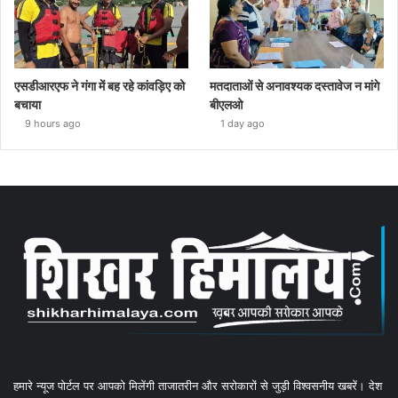
एसडीआरएफ ने गंगा में बह रहे कांवड़िए को
मतदाताओं से अनावश्यक दस्तावेज न मांगे
बचाया
बीएलओ
9 hours ago
1 day ago
हमारे न्यूज पोर्टल पर आपको मिलेंगी ताजातरीन और सरोकारों से जुड़ी विश्वसनीय खबरें। देश