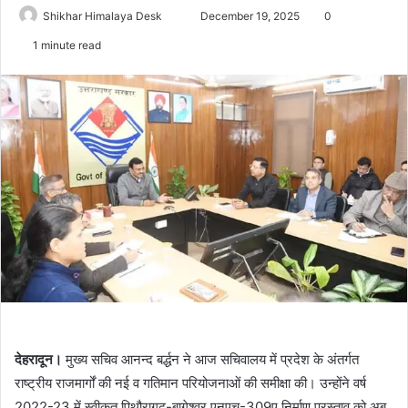
Send
Shikhar Himalaya Desk
December 19, 2025
0
an
1 minute read
email
देहरादून।
मुख्य सचिव आनन्द बर्द्धन ने आज सचिवालय में प्रदेश के अंतर्गत
राष्ट्रीय राजमार्गों की नई व गतिमान परियोजनाओं की समीक्षा की। उन्होंने वर्ष
2022-23 में स्वीकृत पिथौरागढ़-बागेश्वर एनएच-309ए निर्माण प्रस्ताव को अब