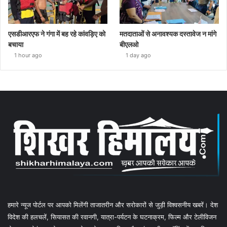
एसडीआरएफ ने गंगा में बह रहे कांवड़िए को
मतदाताओं से अनावश्यक दस्तावेज न मांगे
बचाया
बीएलओ
1 hour ago
1 day ago
हमारे न्यूज पोर्टल पर आपको मिलेंगी ताजातरीन और सरोकारों से जुड़ी विश्वसनीय खबरें। देश
विदेश की हलचलें, सियासत की रवानगी, यात्रा-पर्यटन के घटनाक्रम, फिल्म और टेलीविजन