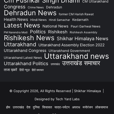
Cm Pushkar Singh Dhami
CM Uttarakhand
Congress
Dehradun
Crime News
Dehradun News
former CM Harish Rawat
Health News
Kedarnath
Hindi News
Hindi Samachar
Latest News
National News
Pauri Garhwal News
Politics
Rishikesh
Rishikesh Assembly
PM Narendra Modi
Rishikesh News
Shikhar Himalaya News
Uttarakhand
Uttarakhand Assembly Election 2022
Uttarakhand Congress
Uttarakhand Government
Uttarakhand news
Uttarakhand Latest News
उत्तराखंड समाचार
Uttarakhand Politics
उत्तराखंड
ताजा ख़बरें
हिंदी न्यूज़
हिंदी समाचार
© Copyright 2026, All Rights Reserved | Shikhar Himalaya |
Designed by Tech Yard Labs
होम
उत्तराखंड
देश
दुनिया
सियासत
यात्रा-पर्यटन
अपराध
मनोरंजन
लोकसमाज