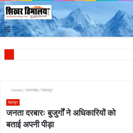
Menu
S
fo
Home
/
उत्तराखंड
/
देहरादून
देहरादून
जनता दरबारः बुजुर्गों ने अधिकारियों को
बताई अपनी पीड़ा