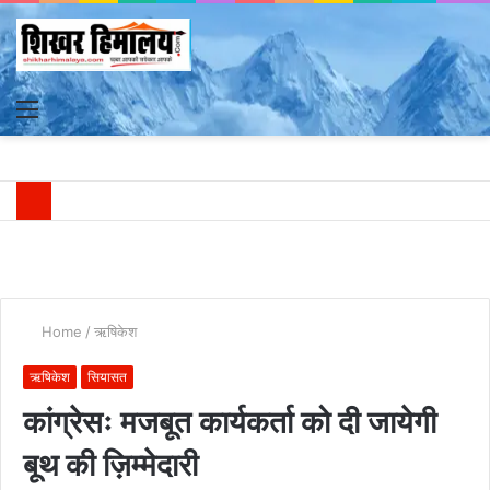
Menu
S
fo
Home
/
ऋषिकेश
ऋषिकेश
सियासत
कांग्रेसः मजबूत कार्यकर्ता को दी जायेगी
बूथ की ज़िम्मेदारी