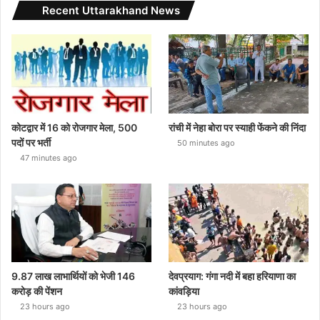
Recent Uttarakhand News
कोटद्वार में 16 को रोजगार मेला, 500
रांची में नेहा बोरा पर स्याही फेंकने की निंदा
पदों पर भर्ती
50 minutes ago
47 minutes ago
9.87 लाख लाभार्थियों को भेजी 146
देवप्रयाग: गंगा नदी में बहा हरियाणा का
करोड़ की पेंशन
कांवड़िया
23 hours ago
23 hours ago