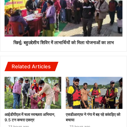
खिर्सूः बहुउद्देशीय शिविर में लाभार्थियों को मिला योजनाओं का लाभ
Related Articles
आईडीपीएल में चला स्वच्छता अभियान,
एसडीआरएफ ने गंगा में बह रहे कांवड़िए को
9.5 टन कचरा एकत्र
बचाया
23 hours ago
23 hours ago