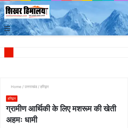
Menu
S
fo
Home
/
उत्तराखंड
/
हरिद्वार
हरिद्वार
ग्रामीण आर्थिकी के लिए मशरूम की खेती
अहमः धामी