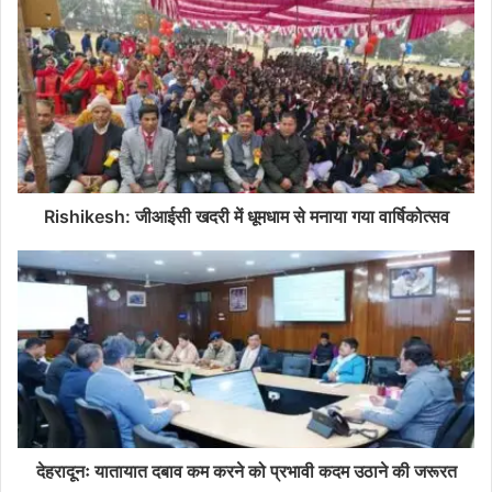
Rishikesh: जीआईसी खदरी में धूमधाम से मनाया गया वार्षिकोत्सव
देहरादूनः यातायात दबाव कम करने को प्रभावी कदम उठाने की जरूरत