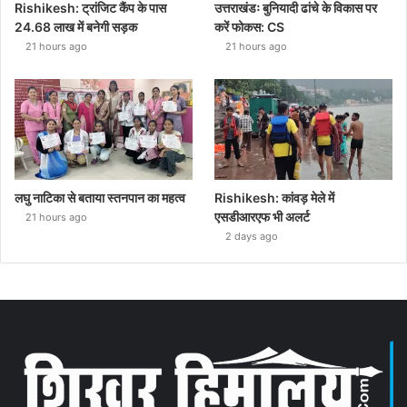
Rishikesh: ट्रांजिट कैंप के पास
उत्तराखंडः बुनियादी ढांचे के विकास पर
24.68 लाख में बनेगी सड़क
करें फोकस: CS
21 hours ago
21 hours ago
लघु नाटिका से बताया स्तनपान का महत्व
Rishikesh: कांवड़ मेले में
एसडीआरएफ भी अलर्ट
21 hours ago
2 days ago