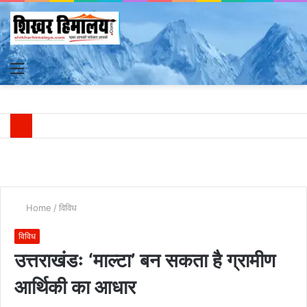
Menu
S
fo
Home
/
विविध
विविध
उत्तराखंडः ‘माल्टा’ बन सकता है ग्रामीण
आर्थिकी का आधार