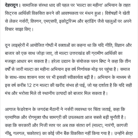
देहरादून।
सामाजिक संस्था धाद की पहल पर ‘माल्टा का महीना’ अभियान के तहत
सिट्रस आर्थिकी विकसित करने की आवश्यकता पर मंथन हुआ। विशेषज्ञों ने खेती
से लेकर नर्सरी, विपणन, एमएसपी, इकोटूरिज्म और ब्रांडिंग जैसे पहलुओं पर अपने
विचार साझा किए।
दून लाइब्रेरी में आयोजित गोष्ठी में वक्ताओं का कहना था कि यदि नीति, विज्ञान और
बाजार को एक साथ जोड़ा जाए, तो माल्टा उत्तराखंड की ग्रामीण आर्थिकी का
मजबूत आधार बन सकता है। हरेला उद्यान के संयोजक पवन बिष्ट ने कहा कि तीन
वर्षों से जारी माल्टा का महीना अभियान इस वर्ष निर्णायक मोड़ पर पहुंचा है। समाज
के साथ-साथ शासन स्तर पर भी इसकी स्वीकार्यता बढ़ी है। अभियान के माध्यम से
इस वर्ष करीब 12 टन माल्टा की खरीद संभव हो पाई, जो यह दर्शाता है कि यदि सही
मंच और भरोसा मिले तो स्थानीय उत्पादों को बाजार मिल सकता है।
आगाज फेडरेशन के जगदंबा मैठानी ने नर्सरी व्यवस्था पर चिंता जताई, कहा कि
प्रमाणिक और रोगमुक्त पौध सामग्री की उपलब्धता आज सबसे बड़ी चुनौती है।
कहा कि सरकारी और निजी स्तर पर अब तक संतरा वर्ग (माल्टा, नारंगी, कागजी
नींबू, गलगल, चकोतरा) का कोई जीन बैंक विकसित नहीं किया गया है। उन्होंने क्षेत्र