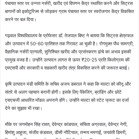
पंचायत स्तर पर उन्नत नर्सरी, खरीद एवं विपणन केंद्र स्थापित करने और सिट्रस
बागानों को इकोटूरिज्म से जोड़कर ग्राम पंचायत स्तर पर स्वरोजगार केंद्र विकसित
करने पर बल दिया।
गढ़वाल विश्वविद्यालय के प्रोफेसर डॉ. तेजपाल बिष्ट ने बताया कि सिट्रस क्षेत्रफल
और उत्पादन में 50-60 प्रतिशत तक गिरावट आ चुकी है। रोगमुक्त पौध सामग्री,
वैज्ञानिक नर्सरी प्रणाली, सुनिश्चित खरीद और प्रसंस्करण ढांचे का अभाव इसकी
प्रमुख वजह है। उन्होंने उत्पादन लागत से ऊपर ₹20-25 प्रति किलोग्राम की
एमएसपी और सरकारी व सहकारी खरीद तंत्र विकसित करने की जरूरत बताई।
कृषि उत्पादन मंडी समिति के सचिव अजय डबराल ने कहा कि माल्टा को कीनू और
संतरे से अलग पहचान बनानी होगी। इसके लिए पैकेजिंग, ब्रांडिंग और छोटे
एसएचजी आधारित मॉडल अपनाने होंगे। उन्होंने माल्टा को स्टेट फ्रूट का दर्जा
देने का सुझाव भी रखा।
मौके पर जगमोहन सिंह रावत, देवेन्द्र कांडपाल, संचिता अग्रवाल, देवेन्द्र नेगी,
हिमांशु आहूजा, संजीव कंडवाल, डीसी नौटियाल, तन्मय ममगाईं, जयवंती डिमरी,