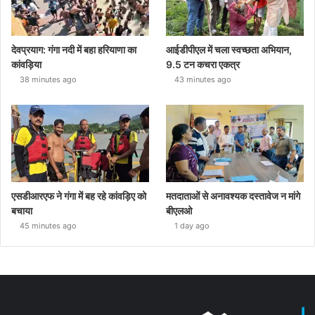
देवप्रयाग: गंगा नदी में बहा हरियाणा का
आईडीपीएल में चला स्वच्छता अभियान,
कांवड़िया
9.5 टन कचरा एकत्र
38 minutes ago
43 minutes ago
एसडीआरएफ ने गंगा में बह रहे कांवड़िए को
मतदाताओं से अनावश्यक दस्तावेज न मांगे
बचाया
बीएलओ
45 minutes ago
1 day ago