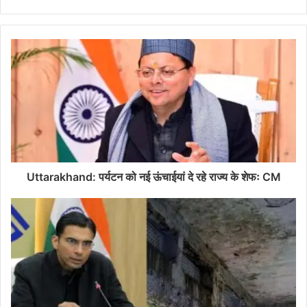
Uttarakhand: पर्यटन को नई ऊंचाईयां दे रहे राज्य के शेफः CM