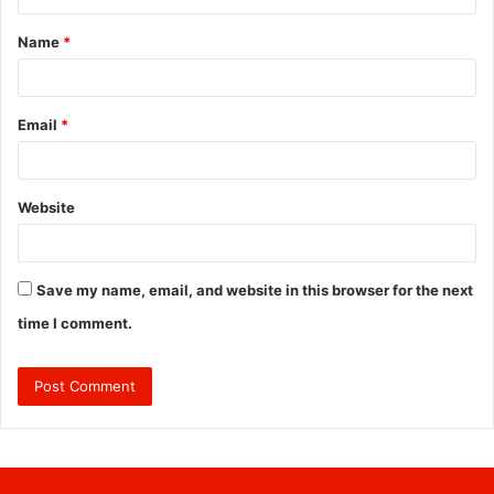
t
Name
*
*
Email
*
Website
Save my name, email, and website in this browser for the next
time I comment.