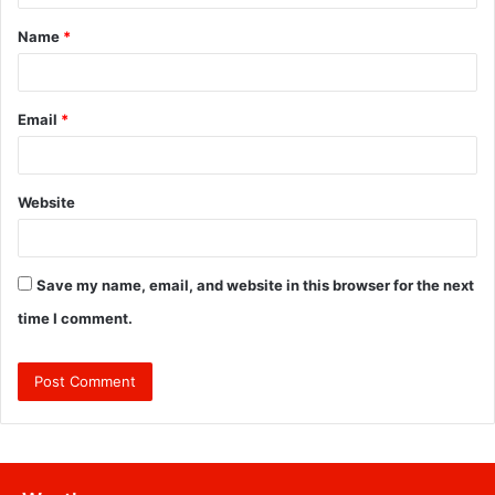
t
Name
*
*
Email
*
Website
Save my name, email, and website in this browser for the next
time I comment.