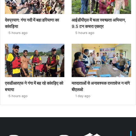
देवप्रयाग: गंगा नदी में बहा हरियाणा का
आईडीपीएल में चला स्वच्छता अभियान,
कांवड़िया
9.5 टन कचरा एकत्र
5 hours ago
5 hours ago
एसडीआरएफ ने गंगा में बह रहे कांवड़िए को
मतदाताओं से अनावश्यक दस्तावेज न मांगे
बचाया
बीएलओ
5 hours ago
1 day ago