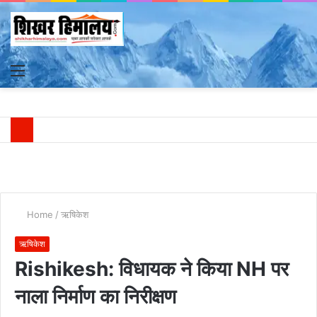
Menu
S
fo
Home
/
ऋषिकेश
ऋषिकेश
Rishikesh: विधायक ने किया NH पर
नाला निर्माण का निरीक्षण