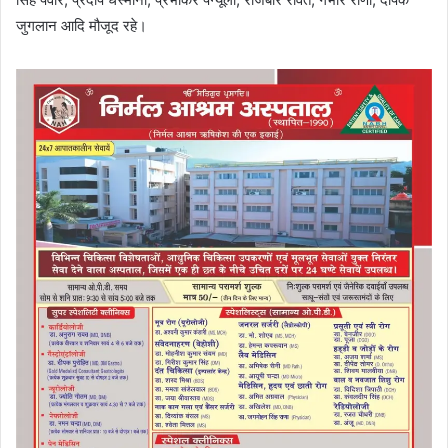
जुगलान आदि मौजूद रहे।