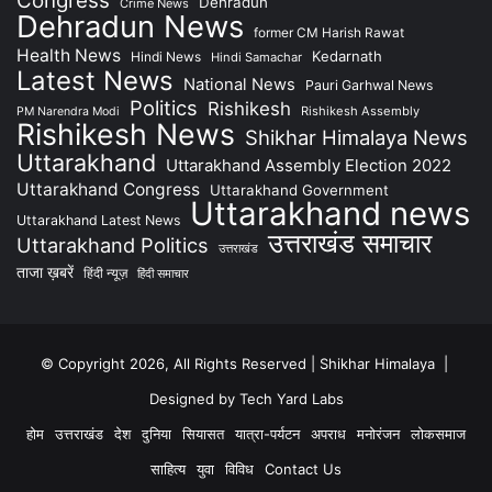
Congress
Dehradun
Crime News
Dehradun News
former CM Harish Rawat
Health News
Kedarnath
Hindi News
Hindi Samachar
Latest News
National News
Pauri Garhwal News
Politics
Rishikesh
Rishikesh Assembly
PM Narendra Modi
Rishikesh News
Shikhar Himalaya News
Uttarakhand
Uttarakhand Assembly Election 2022
Uttarakhand Congress
Uttarakhand Government
Uttarakhand news
Uttarakhand Latest News
उत्तराखंड समाचार
Uttarakhand Politics
उत्तराखंड
ताजा ख़बरें
हिंदी न्यूज़
हिंदी समाचार
© Copyright 2026, All Rights Reserved | Shikhar Himalaya |
Designed by Tech Yard Labs
होम
उत्तराखंड
देश
दुनिया
सियासत
यात्रा-पर्यटन
अपराध
मनोरंजन
लोकसमाज
साहित्य
युवा
विविध
Contact Us