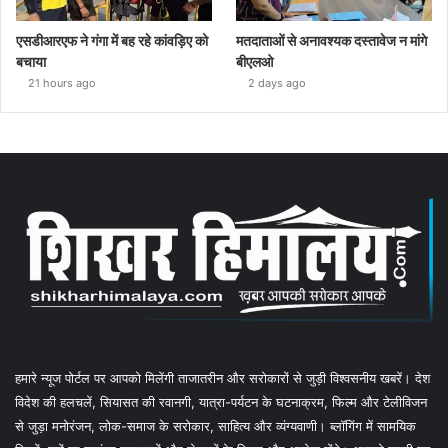
एसडीआरएफ ने गंगा में बह रहे कांवड़िए को
मतदाताओं से अनावश्यक दस्तावेज न मांगे
बचाया
बीएलओ
21 hours ago
2 days ago
हमारे न्यूज पोर्टल पर आपको मिलेंगी ताजातरीन और सरोकारों से जुड़ी विश्वसनीय खबरें। देश
विदेश की हलचलें, सियासत की रवानगी, यात्रा-पर्यटन के घटनाक्रम, फिल्म और टेलीविजन
से जुड़ा मनोरंजन, लोक-समाज के सरोकार, साहित्य और व्यंग्यवाणी। ब्लॉगिंग में सामयिक