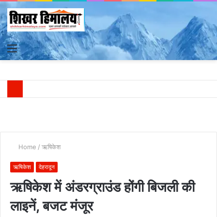
Menu
S
fo
Home
/
ऋषिकेश
ऋषिकेश
देहरादून
ऋषिकेश में अंडरग्राउंड होंगी बिजली की
लाइनें, बजट मंजूर