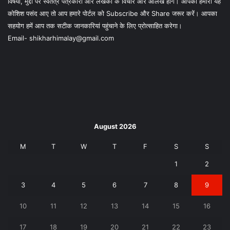
विषयों, मुद्दों पर स्वतंत्र पत्रकारों और लेखकों के विचार और आलेख होंगे। आपको हमारी यह
कोशिश पसंद आए तो आप हमारे पोर्टल को Subscribe और Share जरूर करें। आपका
सहयोग हमें आप तक सटीक जानकारियां पहुंचाने के लिए प्रोत्साहित करेगा।
Email- shikharhimalay@gmail.com
August 2026
M
T
W
T
F
S
S
1
2
3
4
5
6
7
8
9
10
11
12
13
14
15
16
17
18
19
20
21
22
23