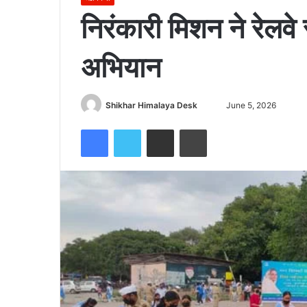
निरंकारी मिशन ने रेलवे 
अभियान
Send
Shikhar Himalaya Desk
June 5, 2026
an
Facebook
Twitter
Share via Email
Print
email