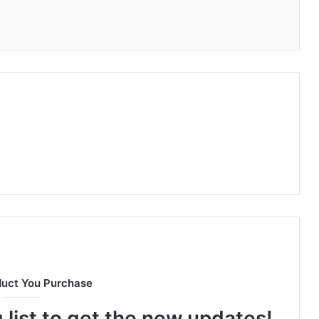
duct You Purchase
 list to get the new updates!