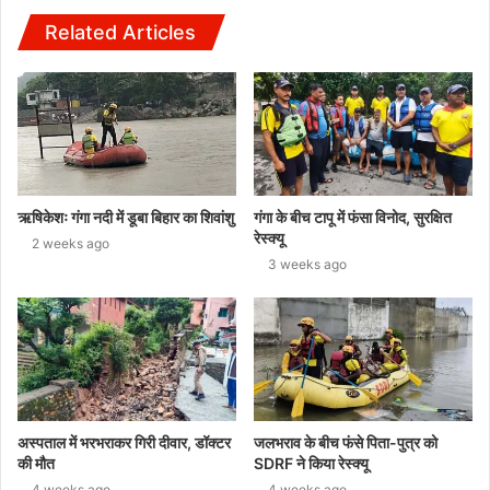
Related Articles
ऋषिकेशः गंगा नदी में डूबा बिहार का शिवांशु
गंगा के बीच टापू में फंसा विनोद, सुरक्षित
रेस्क्यू
2 weeks ago
3 weeks ago
अस्पताल में भरभराकर गिरी दीवार, डॉक्टर
जलभराव के बीच फंसे पिता-पुत्र को
की मौत
SDRF ने किया रेस्क्यू
4 weeks ago
4 weeks ago