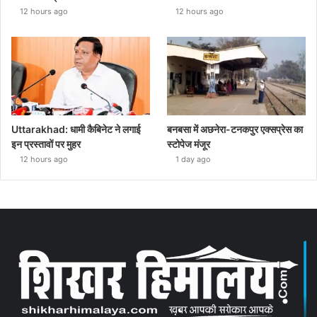
12 hours ago
12 hours ago
Uttarakhad: धामी कैबिनेट ने लगाई
बनबसा में अछनेरा-टनकपुर एक्सप्रेस का
इन प्रस्तावों पर मुहर
स्टोपेज मंजूर
12 hours ago
1 day ago