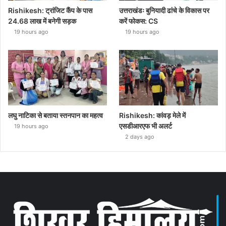
Rishikesh: ट्रांजिट कैंप के पास
उत्तराखंडः बुनियादी ढांचे के विकास पर
24.68 लाख में बनेगी सड़क
करें फोकस: CS
19 hours ago
19 hours ago
लघु नाटिका से बताया स्तनपान का महत्व
Rishikesh: कांवड़ मेले में
एसडीआरएफ भी अलर्ट
19 hours ago
2 days ago