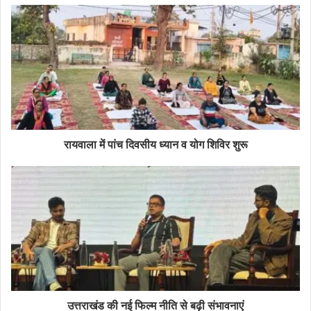
रायवाला में पांच दिवसीय ध्यान व योग शिविर शुरू
उत्तराखंड की नई फिल्म नीति से बढ़ी संभावनाएं