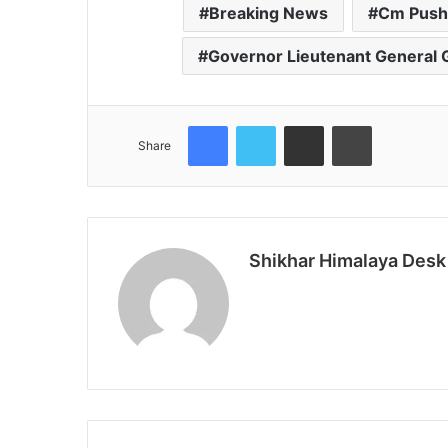
Breaking News
Cm Push
Governor Lieutenant General 
Facebook
Twitter
Share via Email
Print
Share
Shikhar Himalaya Desk