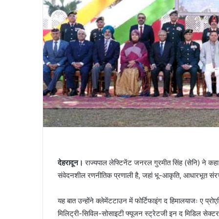
देहरादून।
राज्यपाल लेफ्टिनेंट जनरल गुरमीत सिंह (सेनि) ने क
संवेदनशील रणनीतिक प्रणाली है, जहां भू-आकृति, आधारभूत संरचना
यह बात उन्होंने क्लेमेंटटाउन में फोर्टिफाइंग द हिमालयाजः ए प्रोए
मिलिट्री-सिविल-सोसाइटी फ्यूजन स्ट्रेटजी इन द मिडिल सेक्ट