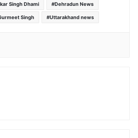
kar Singh Dhami
Dehradun News
Gurmeet Singh
Uttarakhand news