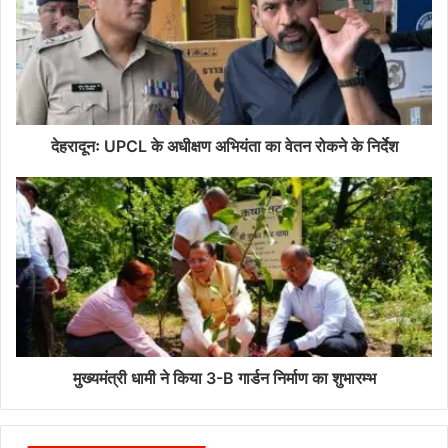
देहरादूनः UPCL के अधीक्षण अभियंता का वेतन रोकने के निर्देश
मुख्यमंत्री धामी ने किया 3-B गार्डन निर्माण का शुभारम्भ