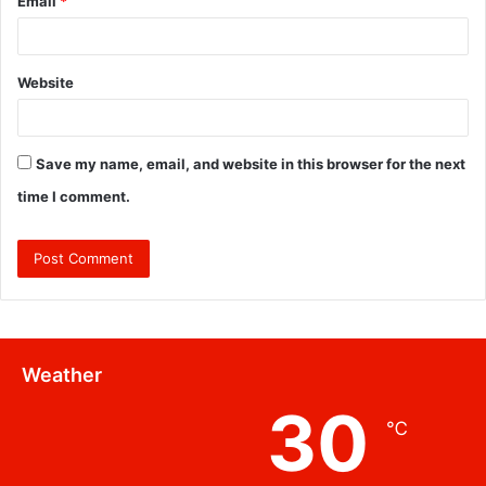
Email
*
Website
Save my name, email, and website in this browser for the next
time I comment.
Weather
30
℃