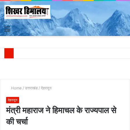
Menu
S
fo
Home
/
उत्तराखंड
/
देहरादून
देहरादून
मंत्री महाराज ने हिमाचल के राज्यपाल से
की चर्चा